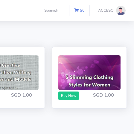
Spanish
$
0
ACCESO
SGD 1.00
SGD 1.00
Buy Now