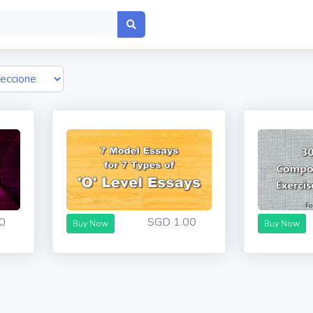
0
SGD 1.00
Buy Now
Buy Now